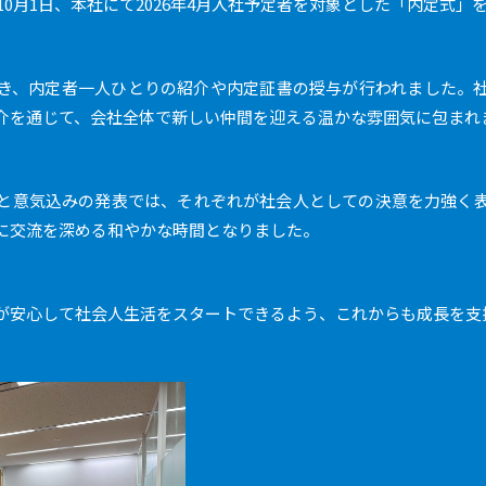
年10月1日、本社にて2026年4月入社予定者を対象とした「内定式
き、内定者一人ひとりの紹介や内定証書の授与が行われました。
介を通じて、会社全体で新しい仲間を迎える温かな雰囲気に包まれ
と意気込みの発表では、それぞれが社会人としての決意を力強く
に交流を深める和やかな時間となりました。
が安心して社会人生活をスタートできるよう、これからも成長を支