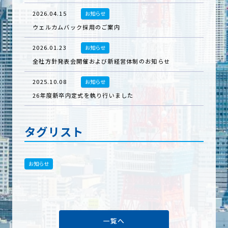
2026.04.15
お知らせ
ウェルカムバック採用のご案内
2026.01.23
お知らせ
全社方針発表会開催および新経営体制のお知らせ
2025.10.08
お知らせ
26年度新卒内定式を執り行いました
タグリスト
お知らせ
一覧へ