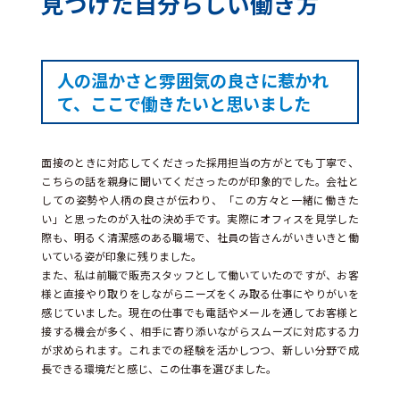
見つけた自分らしい働き方
人の温かさと雰囲気の良さに惹かれ
て、ここで働きたいと思いました
面接のときに対応してくださった採用担当の方がとても丁寧で、
こちらの話を親身に聞いてくださったのが印象的でした。会社と
しての姿勢や人柄の良さが伝わり、「この方々と一緒に働きた
い」と思ったのが入社の決め手です。実際にオフィスを見学した
際も、明るく清潔感のある職場で、社員の皆さんがいきいきと働
いている姿が印象に残りました。
また、私は前職で販売スタッフとして働いていたのですが、お客
様と直接やり取りをしながらニーズをくみ取る仕事にやりがいを
感じていました。現在の仕事でも電話やメールを通してお客様と
接する機会が多く、相手に寄り添いながらスムーズに対応する力
が求められます。これまでの経験を活かしつつ、新しい分野で成
長できる環境だと感じ、この仕事を選びました。