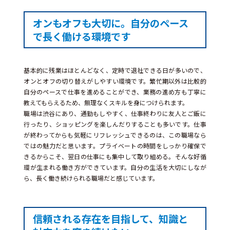
オンもオフも大切に。自分のペース
で長く働ける環境です
基本的に残業はほとんどなく、定時で退社できる日が多いので、
オンとオフの切り替えがしやすい環境です。繁忙期以外は比較的
自分のペースで仕事を進めることができ、業務の進め方も丁寧に
教えてもらえるため、無理なくスキルを身につけられます。
職場は渋谷にあり、通勤もしやすく、仕事終わりに友人とご飯に
行ったり、ショッピングを楽しんだりすることも多いです。仕事
が終わってからも気軽にリフレッシュできるのは、この職場なら
ではの魅力だと思います。プライベートの時間をしっかり確保で
きるからこそ、翌日の仕事にも集中して取り組める。そんな好循
環が生まれる働き方ができています。自分の生活を大切にしなが
ら、長く働き続けられる職場だと感じています。
信頼される存在を目指して、知識と